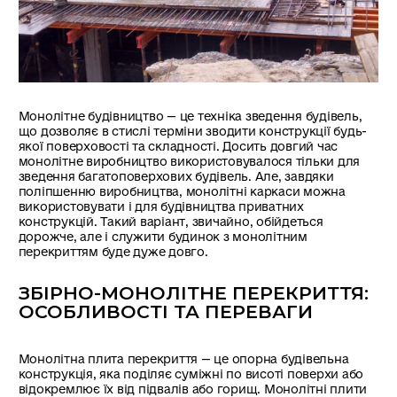
Монолітне будівництво — це техніка зведення будівель,
що дозволяє в стислі терміни зводити конструкції будь-
якої поверховості та складності. Досить довгий час
монолітне виробництво використовувалося тільки для
зведення багатоповерхових будівель. Але, завдяки
поліпшенню виробництва, монолітні каркаси можна
використовувати і для будівництва приватних
конструкцій. Такий варіант, звичайно, обійдеться
дорожче, але і служити будинок з монолітним
перекриттям буде дуже довго.
ЗБІРНО-МОНОЛІТНЕ ПЕРЕКРИТТЯ:
ОСОБЛИВОСТІ ТА ПЕРЕВАГИ
Монолітна плита перекриття — це опорна будівельна
конструкція, яка поділяє суміжні по висоті поверхи або
відокремлює їх від підвалів або горищ. Монолітні плити