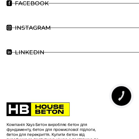
FACEBOOK
INSTAGRAM
LINKEDIN
КНОПКА
ЗВ'ЯЗКУ
Компанія Хауз Бетон виробляє бетон для
фундаменту, бетон для промислової підлоги,
бетон для перекриття. Купити бетон від