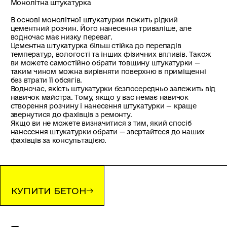
Монолітна штукатурка
В основі монолітної штукатурки лежить рідкий
цементний розчин. Його нанесення триваліше, але
водночас має низку переваг.
Цементна штукатурка більш стійка до перепадів
температур, вологості та інших фізичних впливів. Також
ви можете самостійно обрати товщину штукатурки —
таким чином можна вирівняти поверхню в приміщенні
без втрати її обсягів.
Водночас, якість штукатурки безпосередньо залежить від
навичок майстра. Тому, якщо у вас немає навичок
створення розчину і нанесення штукатурки — краще
звернутися до фахівців з ремонту.
Якщо ви не можете визначитися з тим, який спосіб
нанесення штукатурки обрати — звертайтеся до наших
фахівців за консультацією.
КУПИТИ БЕТОН