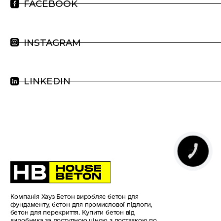
FACEBOOK
INSTAGRAM
LINKEDIN
КНОПКА
ЗВ'ЯЗКУ
Компанія Хауз Бетон виробляє бетон для
фундаменту, бетон для промислової підлоги,
бетон для перекриття. Купити бетон від
виробника за доступною ціною з доставкою по