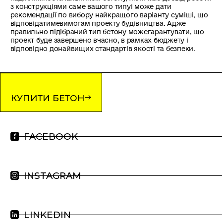
з конструкціями саме вашого типуі може дати
рекомендації по вибору найкращого варіанту суміші, що
відповідатимевимогам проекту будівництва. Адже
правильно підібраний тип бетону можегарантувати, що
проект буде завершено вчасно, в рамках бюджету і
відповідно донайвищих стандартів якості та безпеки.
КУПИТИ БЕТОН
FACEBOOK
INSTAGRAM
LINKEDIN