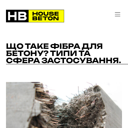
ЩО ТАКЕ ФІБРА ДЛЯ
БЕТОНУ? ТИПИ ТА
СФЕРА ЗАСТОСУВАННЯ.