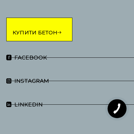
КУПИТИ БЕТОН
FACEBOOK
INSTAGRAM
LINKEDIN
КНОПКА
ЗВ'ЯЗКУ