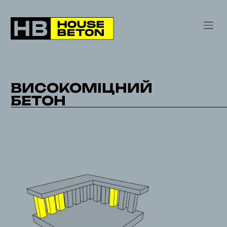
ВИСОКОМІЦНИЙ
БЕТОН